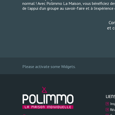
normal ! Avec Polimmo La Maison, vous bénéficiez des
de l’appui d’un groupe au savoir-faire et à l’expérienc
Con
et c
Please activate some Widgets.
LIEN
Ins
Réa