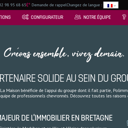
2 98 95 68 65
Demande de rappel
Changez de langue :
TIONS
CONFIGURATEUR
NOTRE ÉQUIPE
ARTENAIRE SOLIDE AU SEIN DU GR
 Maison bénéficie de l’appui du groupe dont il fait partie, Polimmo.
équipe de professionnels chevronnés. Découvrez toutes les raisons
MAJEUR DE L’IMMOBILIER EN BRETAGNE