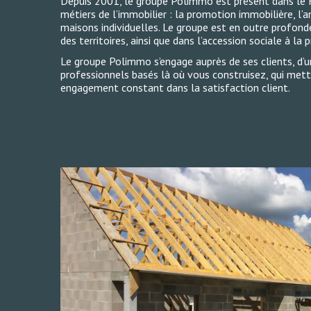
Depuis 2001, le groupe Polimmo est présent dans le Fin
métiers de l’immobilier : la promotion immobilière, l
maisons individuelles. Le groupe est en outre prof
des territoires, ainsi que dans l’accession sociale à la
Le groupe Polimmo s’engage auprès de ses clients, d’un
professionnels basés là où vous construisez, qui mette
engagement constant dans la satisfaction client.