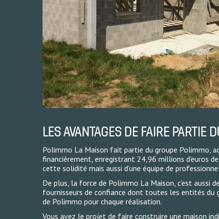
LES AVANTAGES DE FAIRE PARTIE 
Polimmo La Maison fait partie du groupe Polimmo, act
financièrement, enregistrant 24,96 millions d’euros de
cette solidité mais aussi d’une équipe de professionn
De plus, la force de Polimmo La Maison, c’est aussi d
fournisseurs de confiance dont toutes les entités du g
de Polimmo pour chaque réalisation.
Vous avez le projet de faire construire une maison indi