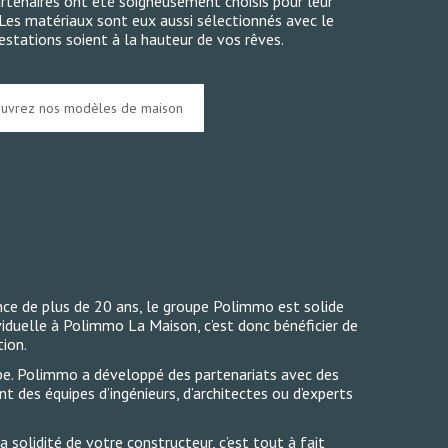
artenaires ont été soigneusement choisis pour leur
. Les matériaux sont eux aussi sélectionnés avec le
estations soient à la hauteur de vos rêves.
uvrez nos modèles de maison
ce de plus de 20 ans, le groupe Polimmo est solide
viduelle à Polimmo La Maison, c’est donc bénéficier de
tion.
oupe. Polimmo a développé des partenariats avec des
t des équipes d’ingénieurs, d’architectes ou d’experts
 solidité de votre constructeur, c’est tout à fait