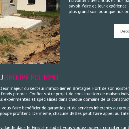
travaillent avec nous et nos p
savoir-faire et leur expérience
plus grand soin pour que nos pr
Déco
DU
GROUPE POLIMMO
eur majeur du secteur immobilier en Bretagne. Fort de son existen
 fonds propres. Confier votre projet de construction de maison indi
els expérimentés et spécialisés dans chaque domaine de la construc
e vous faire bénéficier de garanties et de services inhérents au gr
roupe profitent. De même, chacune d’elles peut faire appel au talen
viduelle dans le Finistère sud et vous voulez pouvoir compter sur la