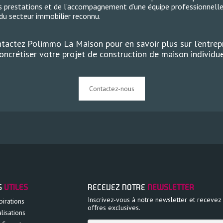
 prestations et de l’accompagnement d’une équipe professionnelle 
e du secteur immobilier reconnu.
tactez Polimmo La Maison pour en savoir plus sur l’entrep
oncrétiser votre projet de construction de maison individu
Contactez-nous
S
UTILES
RECEVEZ NOTRE
NEWSLETTER
Inscrivez-vous à notre newsletter et recevez
pirations
offres exclusives.
lisations