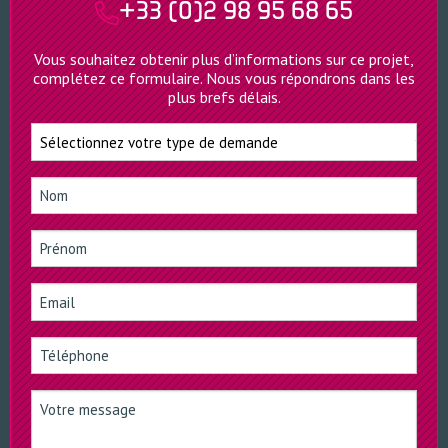
+33 (0)2 98 95 68 65
Vous souhaitez obtenir plus d’informations sur ce projet,
complétez ce formulaire. Nous vous répondrons dans les
plus brefs délais.
Type
de
Nom
demande
(Nécessaire)
Prénom
(Nécessaire)
E-
mail
Téléphone
(Nécessaire)
Votre
message