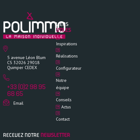
LIENS
UTILES
Inspirations
Réalisations
5 avenue Léon Blum
CS 32026 29018
Quimper CEDEX
Configurateur
Notre
+33 (0)2 98 95
équipe
68 65
Conseils
Email
Actus
Contact
RECEVEZ NOTRE
NEWSLETTER