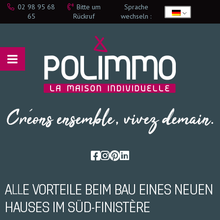
02 98 95 68
Bitte um
Sprache
65
Rückruf
wechseln :
ALLE VORTEILE BEIM BAU EINES NEUEN
HAUSES IM SÜD-FINISTÈRE