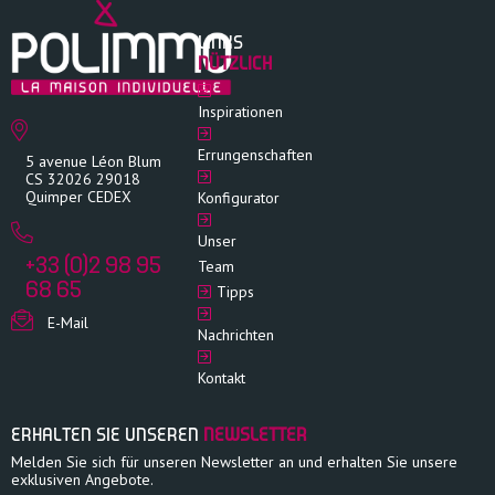
LINKS
NÜTZLICH
Inspirationen
Errungenschaften
5 avenue Léon Blum
CS 32026 29018
Quimper CEDEX
Konfigurator
Unser
+33 (0)2 98 95
Team
68 65
Tipps
E-Mail
Nachrichten
Kontakt
ERHALTEN SIE UNSEREN
NEWSLETTER
Melden Sie sich für unseren Newsletter an und erhalten Sie unsere
exklusiven Angebote.