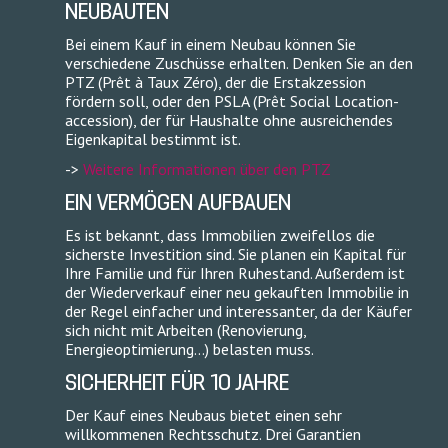
NEUBAUTEN
Bei einem Kauf in einem Neubau können Sie
verschiedene Zuschüsse erhalten. Denken Sie an den
PTZ (Prêt à Taux Zéro), der die Erstakzession
fördern soll, oder den PSLA (Prêt Social Location-
accession), der für Haushalte ohne ausreichendes
Eigenkapital bestimmt ist.
->
Weitere Informationen über den PTZ
EIN VERMÖGEN AUFBAUEN
Es ist bekannt, dass Immobilien zweifellos die
sicherste Investition sind. Sie planen ein Kapital für
Ihre Familie und für Ihren Ruhestand. Außerdem ist
der Wiederverkauf einer neu gekauften Immobilie in
der Regel einfacher und interessanter, da der Käufer
sich nicht mit Arbeiten (Renovierung,
Energieoptimierung...) belasten muss.
SICHERHEIT FÜR 10 JAHRE
Der Kauf eines Neubaus bietet einen sehr
willkommenen Rechtsschutz. Drei Garantien