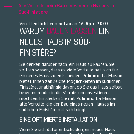
A
Alle Vorteile beim Bau eines neuen Hauses im
Süd-Finistère
Veröffentlicht von
netao
an
16. April 2020
WARUM
BAUEN LASSEN
EIN
NEUES HAUS IM SÜD-
FINISTÈRE?
Sie denken darüber nach, ein Haus zu kaufen. Sie
sollten wissen, dass es viele Vorteile hat, sich für
ein neues Haus zu entscheiden. Polimmo La Maison
bietet Ihnen zahlreiche Möglichkeiten im südlichen
Finistère, unabhängig davon, ob Sie das Haus selbst
bewohnen oder in die Vermietung investieren
möchten. Entdecken Sie mit Polimmo La Maison
alle Vorteile, die der Bau eines neuen Hauses im
südlichen Finistère mit sich bringt.
EINE OPTIMIERTE INSTALLATION
Wenn Sie sich dafür entscheiden, ein neues Haus